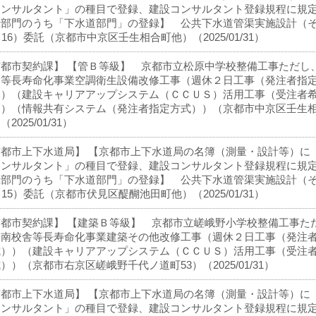
コンサルタント」の種目で登録、建設コンサルタント登録規程に規
録部門のうち「下水道部門」の登録】 公共下水道管渠実施設計（
－16）委託（京都市中京区壬生相合町他）（2025/01/31）
京都市契約課】 【管Ｂ等級】 京都市立松原中学校整備工事ただし
舎等長寿命化事業空調衛生設備改修工事（週休２日工事（発注者指
））（建設キャリアアップシステム（ＣＣＵＳ）活用工事（受注者
））（情報共有システム（発注者指定方式））（京都市中京区壬生
2025/01/31）
京都市上下水道局】 【京都市上下水道局の名簿（測量・設計等）に
コンサルタント」の種目で登録、建設コンサルタント登録規程に規
録部門のうち「下水道部門」の登録】 公共下水道管渠実施設計（
－15）委託（京都市伏見区醍醐池田町他）（2025/01/31）
京都市契約課】 【建築Ｂ等級】 京都市立嵯峨野小学校整備工事た
、南校舎等長寿命化事業建築その他改修工事（週休２日工事（発注
式））（建設キャリアアップシステム（ＣＣＵＳ）活用工事（受注
））（京都市右京区嵯峨野千代ノ道町53）（2025/01/31）
京都市上下水道局】 【京都市上下水道局の名簿（測量・設計等）に
コンサルタント」の種目で登録、建設コンサルタント登録規程に規