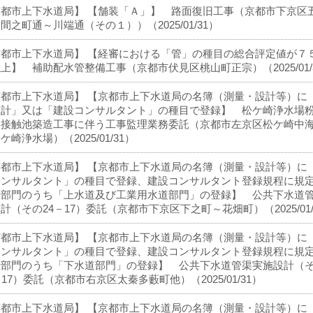
京都市上下水道局】 【舗装「Ａ」】 路面復旧工事（京都市下京区
間之町通～川端通（その１））（2025/01/31）
京都市上下水道局】 【経審における「管」の種目の総合評定値が７
上】 補助配水管整備工事（京都市伏見区桃山町正宗）（2025/01/
京都市上下水道局】 【京都市上下水道局の名簿（測量・設計等）に
設計」又は「建設コンサルタント」の種目で登録】 松ケ崎浄水場
炭接触池築造工事に伴う工事監理業務委託（京都市左京区松ケ崎中
ケ崎浄水場）（2025/01/31）
京都市上下水道局】 【京都市上下水道局の名簿（測量・設計等）に
コンサルタント」の種目で登録、建設コンサルタント登録規程に規
録部門のうち「上水道及び工業用水道部門」の登録】 公共下水道
計（その24－17）委託（京都市下京区下之町～花畑町）（2025/01/
京都市上下水道局】 【京都市上下水道局の名簿（測量・設計等）に
コンサルタント」の種目で登録、建設コンサルタント登録規程に規
録部門のうち「下水道部門」の登録】 公共下水道管渠実施設計（
－17）委託（京都市右京区太秦多藪町他）（2025/01/31）
京都市上下水道局】 【京都市上下水道局の名簿（測量・設計等）に