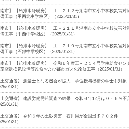
湖南市】 【給排水冷暖房】 工－２１２号湖南市立小中学校災害対
備工事（甲西北中学校区）（2025/01/31）
湖南市】 【給排水冷暖房】 工－２１１号湖南市立小中学校災害対
備工事（甲西中学校区）（2025/01/31）
湖南市】 【給排水冷暖房】 工－２１０号湖南市立小中学校災害対
備工事（石部中学校区）（2025/01/31）
湖南市】 【給排水冷暖房】 令和６年度工－２１４号学校給食セン
室空調換気設備等改修および都市ガス化改修工事（2025/01/31）
国土交通省】 測量士となる機会が拡大 学位授与機構の学士も対象
25/01/31）
土交通省】 建設労働需給調査の結果 令和６年12月は０・６％不
25/01/31）
国土交通省】 令和６年の土砂災害 石川県が全国最多７０２件
25/01/31）