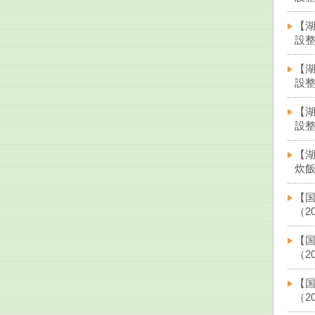
【
設整
【
設整
【
設整
【
炊飯
【
（20
【国
（20
【
（20