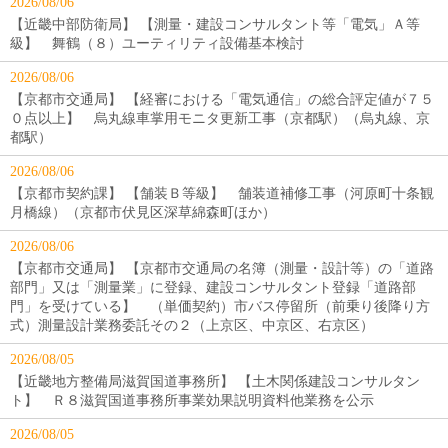
2026/08/06
【近畿中部防衛局】 【測量・建設コンサルタント等「電気」Ａ等
級】 舞鶴（８）ユーティリティ設備基本検討
2026/08/06
【京都市交通局】 【経審における「電気通信」の総合評定値が７５
０点以上】 烏丸線車掌用モニタ更新工事（京都駅）（烏丸線、京
都駅）
2026/08/06
【京都市契約課】 【舗装Ｂ等級】 舗装道補修工事（河原町十条観
月橋線）（京都市伏見区深草綿森町ほか）
2026/08/06
【京都市交通局】 【京都市交通局の名簿（測量・設計等）の「道路
部門」又は「測量業」に登録、建設コンサルタント登録「道路部
門」を受けている】 （単価契約）市バス停留所（前乗り後降り方
式）測量設計業務委託その２（上京区、中京区、右京区）
2026/08/05
【近畿地方整備局滋賀国道事務所】 【土木関係建設コンサルタン
ト】 Ｒ８滋賀国道事務所事業効果説明資料他業務を公示
2026/08/05