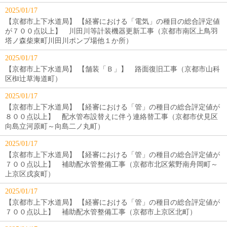
2025/01/17
【京都市上下水道局】 【経審における「電気」の種目の総合評定値
が７００点以上】 川田川等計装機器更新工事（京都市南区上鳥羽
塔ノ森柴東町川田川ポンプ場他１か所）
2025/01/17
【京都市上下水道局】 【舗装「Ｂ」】 路面復旧工事（京都市山科
区椥辻草海道町）
2025/01/17
【京都市上下水道局】 【経審における「管」の種目の総合評定値が
８００点以上】 配水管布設替えに伴う連絡替工事（京都市伏見区
向島立河原町～向島二ノ丸町）
2025/01/17
【京都市上下水道局】 【経審における「管」の種目の総合評定値が
７００点以上】 補助配水管整備工事（京都市北区紫野南舟岡町～
上京区戌亥町）
2025/01/17
【京都市上下水道局】 【経審における「管」の種目の総合評定値が
７００点以上】 補助配水管整備工事（京都市上京区北町）