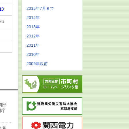
2015年7月まで
19
2014年
26
2013年
2012年
2011年
2010年
2009年以前
調部
同庁
２号