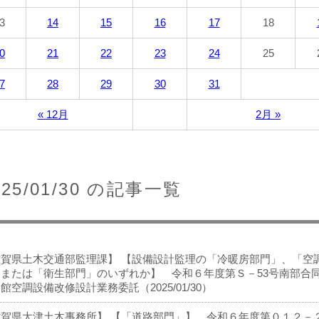
3
14
15
16
17
18
0
21
22
23
24
25
7
28
29
30
31
« 12月
2月 »
025/01/30 の記事一覧
滋賀県土木交通部監理課】 【設備設計監理の「冷暖房部門」、「空
」または「衛生部門」のいずれか】 令和６年度第Ｓ－53号南部合
館空調設備改修設計業務委託（2025/01/30）
滋賀県大津土木事務所】 【「道路部門」】 令和６年度第０１２－