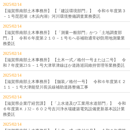
2025/02/14
【滋賀県南部土木事務所】 【「建設環境部門」】 令和６年度第３
－１号琵琶湖（木浜内湖）河川環境整備調査業務委託
2025/02/14
【滋賀県南部土木事務所】 【「測量一般部門」かつ「土地調査部
門」】 令和６年度第２１０－１号モへ谷補助通常砂防用地測量業
務委託
2025/02/14
【滋賀県南部土木事務所】 【土木一式／格付一号または二号】 令
和７年度第23Ｓ－１号大津草津線ほか道路巡回維持管理等業務委託
2025/02/14
【滋賀県南部土木事務所】 【舗装／格付一号】 令和６年度第Ｅ２
１１－１号大津能登川長浜線補助道路整備工事
2025/02/14
【滋賀県企業庁経営課】 【「上水道及び工業用水道部門」】 令和
６年度第ＫＪ32－６０２号吉川浄水場建築電気設備更新基本設計業
務委託
2025/02/14