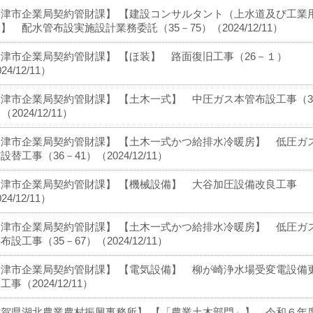
大津市企業局契約管財課】 【建設コンサルタント（上水道及び工業
】 配水管布設実施設計業務委託（35－75）（2024/12/11）
津市企業局契約管財課】 【ほ装】 路面復旧工事（26－１）
24/12/11）
津市企業局契約管財課】 【土木一式】 中圧ガス本管布設工事（3
（2024/12/11）
大津市企業局契約管財課】 【土木一式かつ給排水冷暖房】 低圧ガ
設替工事（36－41）（2024/12/11）
大津市企業局契約管財課】 【機械設備】 大谷加圧設備改良工事
24/12/11）
大津市企業局契約管財課】 【土木一式かつ給排水冷暖房】 低圧ガ
布設工事（35－67）（2024/12/11）
大津市企業局契約管財課】 【電気設備】 柳が崎浄水場受変電設備
工事（2024/12/11）
滋賀県湖北農業農村振興事務所】 【「農業土木部門」】 令和６年