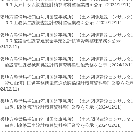
 Ｒ７大戸川ダム調査設計積算資料整理業務を公示（2024/12/11）
近畿地方整備局福知山河川国道事務所】 【土木関係建設コンサルタ
 Ｒ７工務第二課調査設計資料整理業務を公示（2024/12/11）
近畿地方整備局福知山河川国道事務所】 【土木関係建設コンサルタ
】 Ｒ７道路管理課交通安全事業設計積算資料整理業務を公示
24/12/11）
近畿地方整備局福知山河川国道事務所】 【土木関係建設コンサルタ
 施設管理課機械関係設計積算資料整理他業務を公示（2024/12/1
近畿地方整備局福知山河川国道事務所】 【土木関係建設コンサルタ
】 福知山河川国道事務所電気通信関係設計積算資料整理業務を公
24/12/11）
近畿地方整備局福知山河川国道事務所】 【土木関係建設コンサルタ
 由良川改修管理設計積算資料整理業務を公示（2024/12/11）
近畿地方整備局福知山河川国道事務所】 【土木関係建設コンサルタ
 由良川改修工事設計積算資料整理業務を公示（2024/12/11）