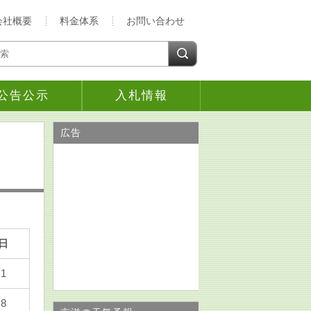
会社概要
料金体系
お問い合わせ
公告公示
入札情報
広告
日
1
8