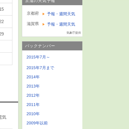
京滋の天気予報
15
京都府
予報・週間天気
22
滋賀県
予報・週間天気
気象庁提供
29
バックナンバー
2015年7月～
2015年7月まで
2014年
2013年
2012年
2011年
2010年
電気
2009年以前