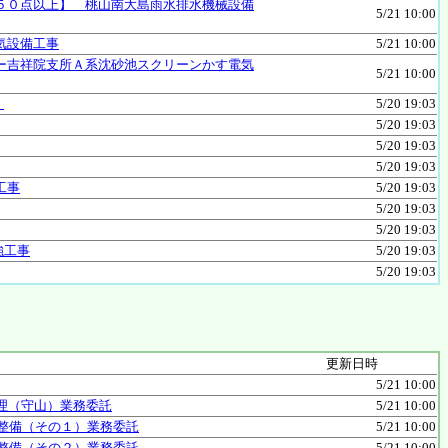
５０点以上】 桃山南大島雨水排水機械設備
5/21 10:00
気設備工事
5/21 10:00
ー吉祥院支所Ａ系沈砂池スクリーンかす電気
5/21 10:00
）
5/20 19:03
5/20 19:03
5/20 19:03
5/20 19:03
工事
5/20 19:03
5/20 19:03
5/20 19:03
強工事
5/20 19:03
5/20 19:03
更新日時
5/21 10:00
理（守山）業務委託
5/21 10:00
帳整備（その１）業務委託
5/21 10:00
帳整備（その２）業務委託
5/21 10:00