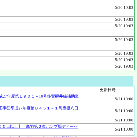
5/20 19:03
5/20 19:03
5/20 19:03
5/20 19:03
5/20 19:03
5/20 19:03
5/20 19:03
更新日時
成27年度第Ｅ９０１－10号多賀醒井線補助道
5/21 10:00
工事②平成27年度第Ｂ４５１－１号彦根八日
5/21 10:00
5/21 10:00
００点以上】 鳥羽第２東ポンプ場ディーゼ
5/21 10:00