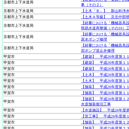
京都市上下水道局
事（その２）
京都市上下水道局
【土木「Ｂ」】 新山科浄
京都市上下水道局
【土木Ａ等級】 京北中部簡
【経審における「機械器具
京都市上下水道局
簡易水道再整備（その10）
【経審における「機械器具
京都市上下水道局
原水ポンプ修理
【経審における「機械器具
京都市上下水道局
泥ポンプ逆止弁修理
甲賀市
【建築】 平成26年度第１
甲賀市
【建築】 平成26年度第１
甲賀市
【建築】 平成26年度第１
甲賀市
【土木】 平成26年度第１
甲賀市
【土木】 平成26年度第１
甲賀市
【舗装】 平成26年度第１
甲賀市
【舗装】 平成26年度第１
【舗装】 平成26年度第１
甲賀市
水道舗装復旧工事
甲賀市
【水道施設】 平成26年度
甲賀市
【管工事】 平成26年度第
甲賀市
【舗装】 平成26年度第１
甲賀市
【舗装】 平成25年度第２