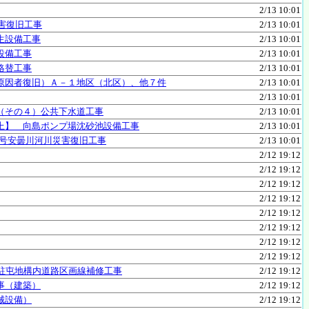
2/13 10:01
害復旧工事
2/13 10:01
生設備工事
2/13 10:01
設備工事
2/13 10:01
絡替工事
2/13 10:01
原因者復旧）Ａ－１地区（北区）、他７件
2/13 10:01
2/13 10:01
（その４）公共下水道工事
2/13 10:01
上】 向島ポンプ場沈砂池設備工事
2/13 10:01
2号安曇川河川災害復旧工事
2/13 10:01
2/12 19:12
2/12 19:12
2/12 19:12
2/12 19:12
2/12 19:12
2/12 19:12
2/12 19:12
2/12 19:12
駐屯地構内道路区画線補修工事
2/12 19:12
事（建築）
2/12 19:12
械設備）
2/12 19:12