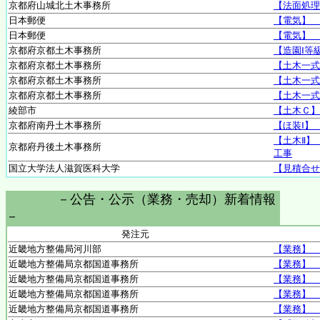
京都府山城北土木事務所
【法面処理
日本郵便
【電気】 
日本郵便
【電気】 
京都府京都土木事務所
【造園Ⅰ等
京都府京都土木事務所
【土木一式
京都府京都土木事務所
【土木一式
京都府京都土木事務所
【土木一式
綾部市
【土木Ｃ】
京都府南丹土木事務所
【ほ装Ⅰ】
【土木Ⅱ】
京都府丹後土木事務所
工事
国立大学法人滋賀医科大学
【見積合せ
－公告・公示（業務・売却）新着情報
－
発注元
近畿地方整備局河川部
【業務】 
近畿地方整備局京都国道事務所
【業務】 
近畿地方整備局京都国道事務所
【業務】 
近畿地方整備局京都国道事務所
【業務】 
近畿地方整備局京都国道事務所
【業務】 