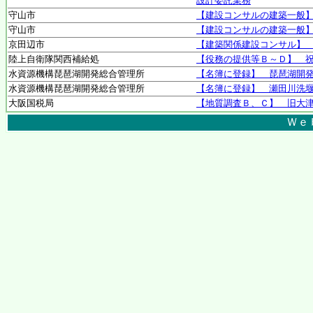
設計委託業務
守山市
【建設コンサルの建築一般
守山市
【建設コンサルの建築一般
京田辺市
【建築関係建設コンサル】 
陸上自衛隊関西補給処
【役務の提供等Ｂ～Ｄ】 
水資源機構琵琶湖開発総合管理所
【名簿に登録】 琵琶湖開
水資源機構琵琶湖開発総合管理所
【名簿に登録】 瀬田川洗
大阪国税局
【地質調査Ｂ、Ｃ】 旧大
Ｗｅ