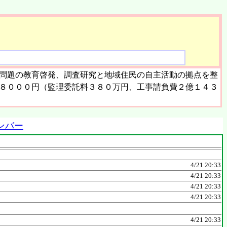
問題の教育啓発、調査研究と地域住民の自主活動の拠点を整
万８０００円（監理委託料３８０万円、工事請負費２億１４３
ンバー
4/21 20:33
4/21 20:33
4/21 20:33
4/21 20:33
4/21 20:33