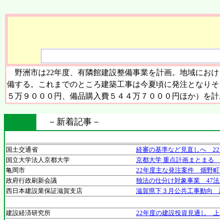
野洲市は22年度、有隣館建設整備事業を計画。地域におけ
備する。これまでのところ建築工事は今夏頃に発注となりそ
５万９０００円、備品購入費５４４万７０００円ほか）を計
－新着記事－
国土交通省
経審の基準など見直しへ 2
国立大学法人京都大学
京都大学 重点計画まとまる 
亀岡市
22年度主な発注案件 畑野
政府行政刷新会議
独法の仕分け対象事業 47法
西日本建設業保証滋賀支店
滋賀県下３月公共工事動向 
建設経済研究所
22年度の建設投資見通し 