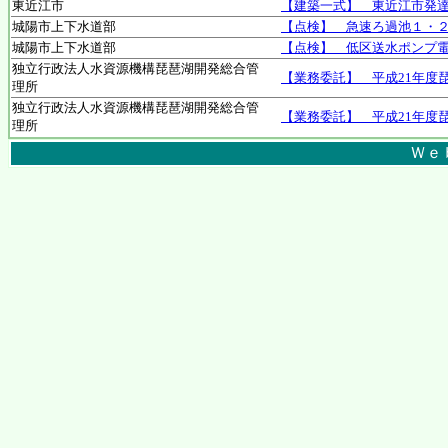
東近江市
【建築一式】 東近江市発
城陽市上下水道部
【点検】 急速ろ過池１・
城陽市上下水道部
【点検】 低区送水ポンプ
独立行政法人水資源機構琵琶湖開発総合管
【業務委託】 平成21年度
理所
独立行政法人水資源機構琵琶湖開発総合管
【業務委託】 平成21年度
理所
Ｗｅ