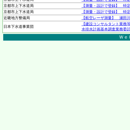
京都市上下水道局
【測量・設計で登録】 特
京都市上下水道局
【測量・設計で登録】 特
近畿地方整備局
【航空レーザ測量】 瀬田
【建設コンサルタント業務等
日本下水道事業団
水排水計画基本調査業務委
Ｗｅ