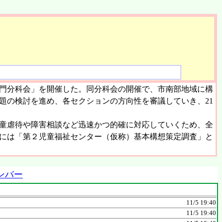
専門分科会」を開催した。同分科会の開催で、市南部地域に構
題の検討を進め、各セクションの方向性を審議していき、21
児童虐待や障害相談など迅速かつ的確に対応していくため、全
算には「第２児童福祉センター（仮称）基本構想策定調査」と
ンバー
11/5 19:40
11/5 19:40