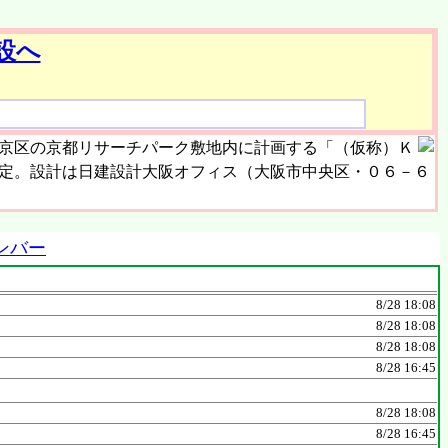
設へ
京区の京都リサーチパーク敷地内に計画する「（仮称）Ｋ
未定。設計は日建設計大阪オフィス（大阪市中央区・０６－６
ンバー
8/28 18:08
8/28 18:08
8/28 18:08
8/28 16:45
8/28 18:08
8/28 16:45