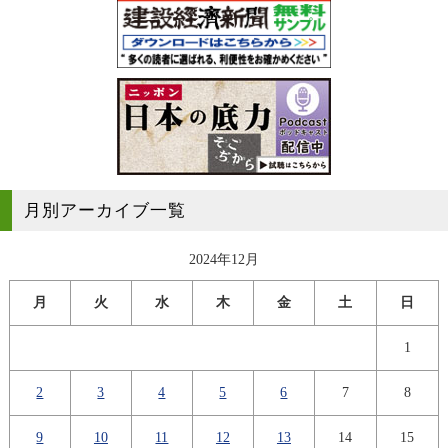
月別アーカイブ一覧
2024年12月
月
火
水
木
金
土
日
1
2
3
4
5
6
7
8
9
10
11
12
13
14
15