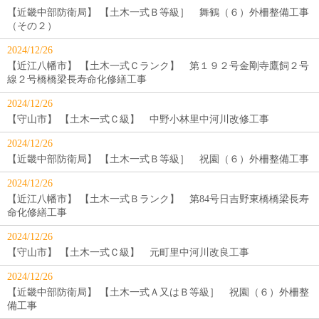
【近畿中部防衛局】 【土木一式Ｂ等級］ 舞鶴（６）外柵整備工事
（その２）
2024/12/26
【近江八幡市】 【土木一式Ｃランク】 第１９２号金剛寺鷹飼２号
線２号橋橋梁長寿命化修繕工事
2024/12/26
【守山市】 【土木一式Ｃ級】 中野小林里中河川改修工事
2024/12/26
【近畿中部防衛局】 【土木一式Ｂ等級］ 祝園（６）外柵整備工事
2024/12/26
【近江八幡市】 【土木一式Ｂランク】 第84号日吉野東橋橋梁長寿
命化修繕工事
2024/12/26
【守山市】 【土木一式Ｃ級】 元町里中河川改良工事
2024/12/26
【近畿中部防衛局】 【土木一式Ａ又はＢ等級］ 祝園（６）外柵整
備工事