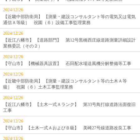
2024/12/26
【近畿中部防衛局】 【測量・建設コンサルタント等の電気又は電気
通信Ａ等級］ 祝園（６）設備工事監理業務
2024/12/26
【近江八幡市】 【道路部門】 第12号黒橋西庄線道路測量詳細設計
業務委託（その２）
2024/12/26
【守山市】 【機械器具設置】 石田配水場送風機分解整備等工事
2024/12/26
【近畿中部防衛局】 【測量・建設コンサルタント等の土木Ａ等
級］ 祝園（６）土木工事監理業務
2024/12/26
【近江八幡市】 【土木一式Ａランク】 第33号鳥打線道路法面復旧
工事
2024/12/26
【守山市】 【土木一式ＡおよびＢ級】 美崎27号線道路改良工事
2024/12/26