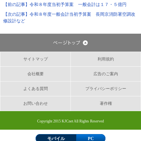
【前の記事】
令和８年度当初予算案 一般会計は１７・５億円
【次の記事】
令和８年度一般会計当初予算案 長岡京消防署空調改
修設計など
サイトマップ
利用規約
会社概要
広告のご案内
よくある質問
プライバシーポリシー
お問い合わせ
著作権
Copyright 2015 KJCnet All Rights Reserved
モバイル
PC